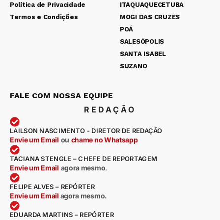
Política de Privacidade
ITAQUAQUECETUBA
Termos e Condições
MOGI DAS CRUZES
POÁ
SALESÓPOLIS
SANTA ISABEL
SUZANO
FALE COM NOSSA EQUIPE
REDAÇÃO
LAILSON NASCIMENTO - DIRETOR DE REDAÇÃO
Envie um Email
ou
chame no Whatsapp
TACIANA STENGLE – CHEFE DE REPORTAGEM
Envie um Email
agora mesmo
.
FELIPE ALVES – REPÓRTER
Envie um Email
agora mesmo.
EDUARDA MARTINS – REPÓRTER