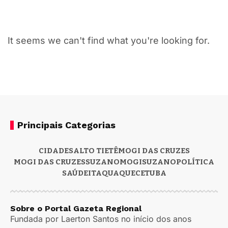
It seems we can't find what you're looking for.
Principais Categorias
CIDADES
ALTO TIETÊ
MOGI DAS CRUZES
MOGI DAS CRUZES
SUZANO
MOGI
SUZANO
POLÍTICA
SAÚDE
ITAQUAQUECETUBA
Sobre o Portal Gazeta Regional
Fundada por Laerton Santos no início dos anos