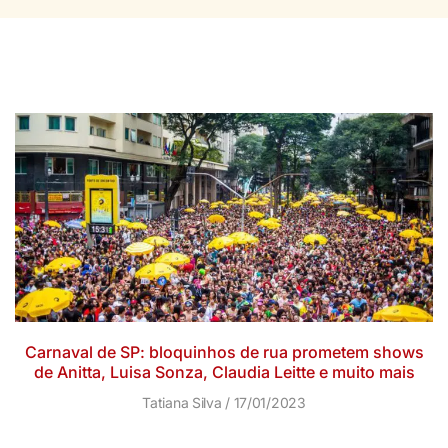
Carnaval de SP: bloquinhos de rua prometem shows
de Anitta, Luisa Sonza, Claudia Leitte e muito mais
Tatiana Silva
17/01/2023