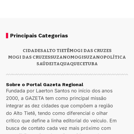
Principais Categorias
CIDADES
ALTO TIETÊ
MOGI DAS CRUZES
MOGI DAS CRUZES
SUZANO
MOGI
SUZANO
POLÍTICA
SAÚDE
ITAQUAQUECETUBA
Sobre o Portal Gazeta Regional
Fundada por Laerton Santos no início dos anos
2000, a GAZETA tem como principal missão
integrar as dez cidades que compõem a região
do Alto Tietê, tendo como diferencial o olhar
crítico que define a linha editorial do veículo. Em
busca de contato cada vez mais próximo com