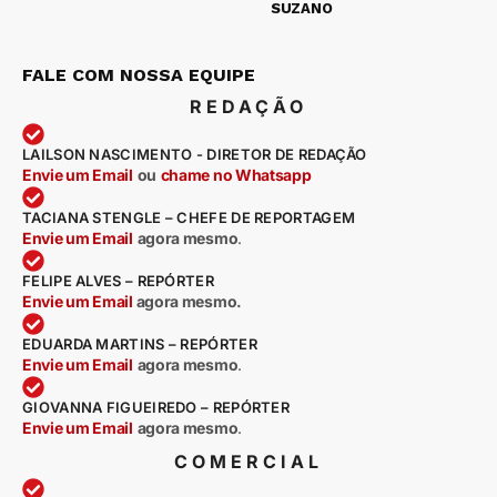
SUZANO
FALE COM NOSSA EQUIPE
REDAÇÃO
LAILSON NASCIMENTO - DIRETOR DE REDAÇÃO
Envie um Email
ou
chame no Whatsapp
TACIANA STENGLE – CHEFE DE REPORTAGEM
Envie um Email
agora mesmo
.
FELIPE ALVES – REPÓRTER
Envie um Email
agora mesmo.
EDUARDA MARTINS – REPÓRTER
Envie um Email
agora mesmo
.
GIOVANNA FIGUEIREDO – REPÓRTER
Envie um Email
agora mesmo
.
COMERCIAL