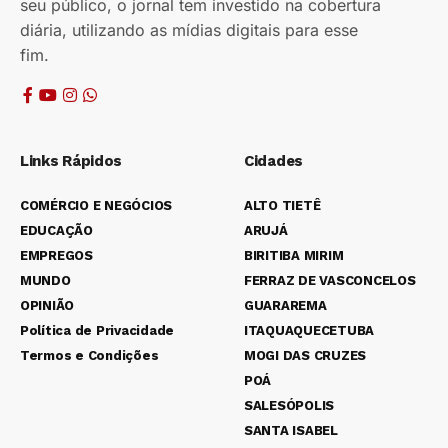
seu público, o jornal tem investido na cobertura
diária, utilizando as mídias digitais para esse
fim.
Links Rápidos
Cidades
COMÉRCIO E NEGÓCIOS
ALTO TIETÊ
EDUCAÇÃO
ARUJÁ
EMPREGOS
BIRITIBA MIRIM
MUNDO
FERRAZ DE VASCONCELOS
OPINIÃO
GUARAREMA
Política de Privacidade
ITAQUAQUECETUBA
Termos e Condições
MOGI DAS CRUZES
POÁ
SALESÓPOLIS
SANTA ISABEL