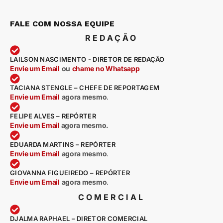
FALE COM NOSSA EQUIPE
REDAÇÃO
LAILSON NASCIMENTO - DIRETOR DE REDAÇÃO
Envie um Email
ou
chame no Whatsapp
TACIANA STENGLE – CHEFE DE REPORTAGEM
Envie um Email
agora mesmo
.
FELIPE ALVES – REPÓRTER
Envie um Email
agora mesmo.
EDUARDA MARTINS – REPÓRTER
Envie um Email
agora mesmo
.
GIOVANNA FIGUEIREDO – REPÓRTER
Envie um Email
agora mesmo
.
COMERCIAL
DJALMA RAPHAEL – DIRETOR COMERCIAL