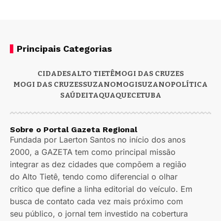
Principais Categorias
CIDADES
ALTO TIETÊ
MOGI DAS CRUZES
MOGI DAS CRUZES
SUZANO
MOGI
SUZANO
POLÍTICA
SAÚDE
ITAQUAQUECETUBA
Sobre o Portal Gazeta Regional
Fundada por Laerton Santos no início dos anos
2000, a GAZETA tem como principal missão
integrar as dez cidades que compõem a região
do Alto Tietê, tendo como diferencial o olhar
crítico que define a linha editorial do veículo. Em
busca de contato cada vez mais próximo com
seu público, o jornal tem investido na cobertura