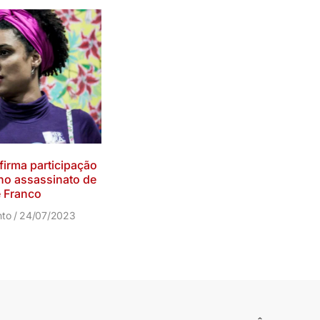
irma participação
no assassinato de
e Franco
nto
24/07/2023