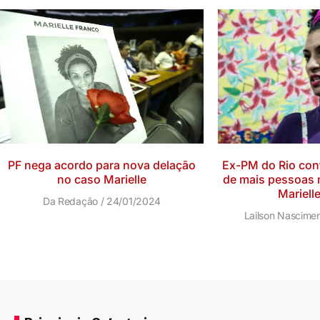
PF nega acordo para nova delação
Ex-PM do Rio conf
no caso Marielle
de mais pessoas 
Mariell
Da Redação
24/01/2024
Lailson Nascime