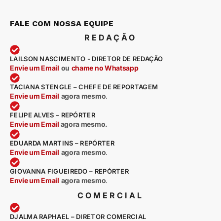
FALE COM NOSSA EQUIPE
REDAÇÃO
LAILSON NASCIMENTO - DIRETOR DE REDAÇÃO
Envie um Email
ou
chame no Whatsapp
TACIANA STENGLE – CHEFE DE REPORTAGEM
Envie um Email
agora mesmo
.
FELIPE ALVES – REPÓRTER
Envie um Email
agora mesmo.
EDUARDA MARTINS – REPÓRTER
Envie um Email
agora mesmo
.
GIOVANNA FIGUEIREDO – REPÓRTER
Envie um Email
agora mesmo
.
COMERCIAL
DJALMA RAPHAEL – DIRETOR COMERCIAL