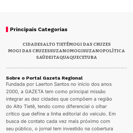
Principais Categorias
CIDADES
ALTO TIETÊ
MOGI DAS CRUZES
MOGI DAS CRUZES
SUZANO
MOGI
SUZANO
POLÍTICA
SAÚDE
ITAQUAQUECETUBA
Sobre o Portal Gazeta Regional
Fundada por Laerton Santos no início dos anos
2000, a GAZETA tem como principal missão
integrar as dez cidades que compõem a região
do Alto Tietê, tendo como diferencial o olhar
crítico que define a linha editorial do veículo. Em
busca de contato cada vez mais próximo com
seu público, o jornal tem investido na cobertura