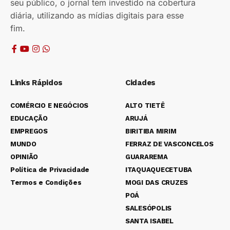
seu público, o jornal tem investido na cobertura
diária, utilizando as mídias digitais para esse
fim.
Links Rápidos
Cidades
COMÉRCIO E NEGÓCIOS
ALTO TIETÊ
EDUCAÇÃO
ARUJÁ
EMPREGOS
BIRITIBA MIRIM
MUNDO
FERRAZ DE VASCONCELOS
OPINIÃO
GUARAREMA
Política de Privacidade
ITAQUAQUECETUBA
Termos e Condições
MOGI DAS CRUZES
POÁ
SALESÓPOLIS
SANTA ISABEL