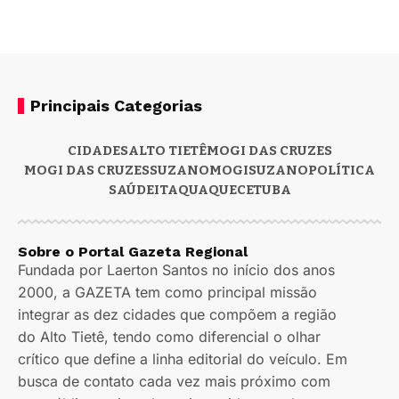
Principais Categorias
CIDADES
ALTO TIETÊ
MOGI DAS CRUZES
MOGI DAS CRUZES
SUZANO
MOGI
SUZANO
POLÍTICA
SAÚDE
ITAQUAQUECETUBA
Sobre o Portal Gazeta Regional
Fundada por Laerton Santos no início dos anos
2000, a GAZETA tem como principal missão
integrar as dez cidades que compõem a região
do Alto Tietê, tendo como diferencial o olhar
crítico que define a linha editorial do veículo. Em
busca de contato cada vez mais próximo com