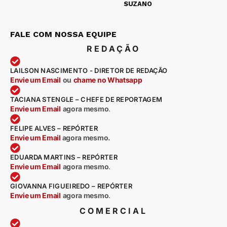
SUZANO
FALE COM NOSSA EQUIPE
REDAÇÃO
LAILSON NASCIMENTO - DIRETOR DE REDAÇÃO
Envie um Email
ou
chame no Whatsapp
TACIANA STENGLE – CHEFE DE REPORTAGEM
Envie um Email
agora mesmo
.
FELIPE ALVES – REPÓRTER
Envie um Email
agora mesmo.
EDUARDA MARTINS – REPÓRTER
Envie um Email
agora mesmo
.
GIOVANNA FIGUEIREDO – REPÓRTER
Envie um Email
agora mesmo
.
COMERCIAL