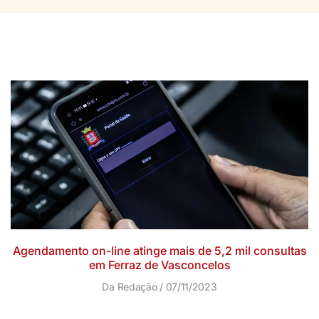
Agendamento on-line atinge mais de 5,2 mil consultas
em Ferraz de Vasconcelos
Da Redação
07/11/2023