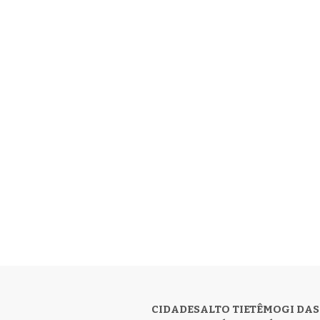
CIDADES
ALTO TIETÊ
MOGI DAS