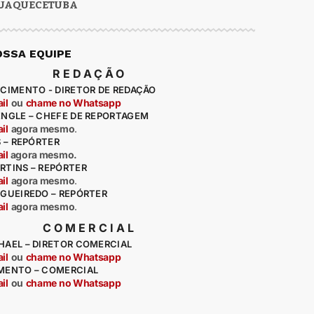
UAQUECETUBA
OSSA EQUIPE
REDAÇÃO
CIMENTO - DIRETOR DE REDAÇÃO
il
ou
chame no Whatsapp
ENGLE – CHEFE DE REPORTAGEM
il
agora mesmo
.
S – REPÓRTER
il
agora mesmo.
RTINS – REPÓRTER
il
agora mesmo
.
IGUEIREDO – REPÓRTER
il
agora mesmo
.
COMERCIAL
HAEL – DIRETOR COMERCIAL
il
ou
chame no Whatsapp
MENTO – COMERCIAL
il
ou
chame no Whatsapp