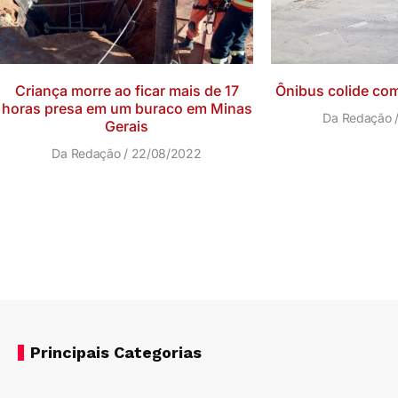
Criança morre ao ficar mais de 17
Ônibus colide co
horas presa em um buraco em Minas
Da Redação
Gerais
Da Redação
22/08/2022
Principais Categorias