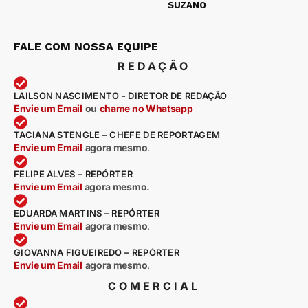
SUZANO
FALE COM NOSSA EQUIPE
REDAÇÃO
LAILSON NASCIMENTO - DIRETOR DE REDAÇÃO
Envie um Email
ou
chame no Whatsapp
TACIANA STENGLE – CHEFE DE REPORTAGEM
Envie um Email
agora mesmo
.
FELIPE ALVES – REPÓRTER
Envie um Email
agora mesmo.
EDUARDA MARTINS – REPÓRTER
Envie um Email
agora mesmo
.
GIOVANNA FIGUEIREDO – REPÓRTER
Envie um Email
agora mesmo
.
COMERCIAL