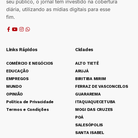
seu público, o jornal tem investido na cobertura
diária, utilizando as mídias digitais para esse
fim.
Links Rápidos
Cidades
COMÉRCIO E NEGÓCIOS
ALTO TIETÊ
EDUCAÇÃO
ARUJÁ
EMPREGOS
BIRITIBA MIRIM
MUNDO
FERRAZ DE VASCONCELOS
OPINIÃO
GUARAREMA
Política de Privacidade
ITAQUAQUECETUBA
Termos e Condições
MOGI DAS CRUZES
POÁ
SALESÓPOLIS
SANTA ISABEL