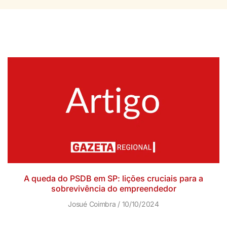
A queda do PSDB em SP: lições cruciais para a
sobrevivência do empreendedor
Josué Coimbra
10/10/2024