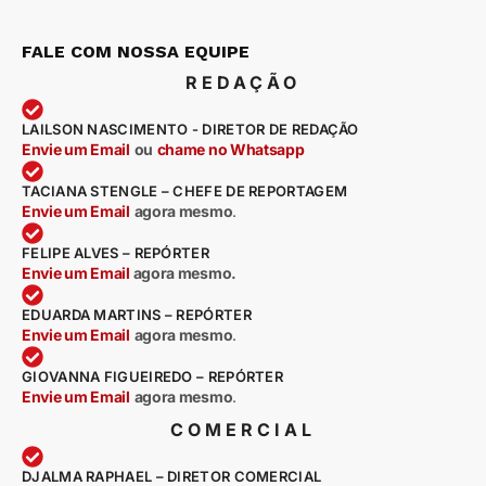
FALE COM NOSSA EQUIPE
REDAÇÃO
LAILSON NASCIMENTO - DIRETOR DE REDAÇÃO
Envie um Email
ou
chame no Whatsapp
TACIANA STENGLE – CHEFE DE REPORTAGEM
Envie um Email
agora mesmo
.
FELIPE ALVES – REPÓRTER
Envie um Email
agora mesmo.
EDUARDA MARTINS – REPÓRTER
Envie um Email
agora mesmo
.
GIOVANNA FIGUEIREDO – REPÓRTER
Envie um Email
agora mesmo
.
COMERCIAL
DJALMA RAPHAEL – DIRETOR COMERCIAL