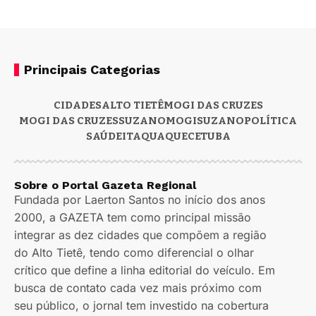
Principais Categorias
CIDADES
ALTO TIETÊ
MOGI DAS CRUZES
MOGI DAS CRUZES
SUZANO
MOGI
SUZANO
POLÍTICA
SAÚDE
ITAQUAQUECETUBA
Sobre o Portal Gazeta Regional
Fundada por Laerton Santos no início dos anos
2000, a GAZETA tem como principal missão
integrar as dez cidades que compõem a região
do Alto Tietê, tendo como diferencial o olhar
crítico que define a linha editorial do veículo. Em
busca de contato cada vez mais próximo com
seu público, o jornal tem investido na cobertura