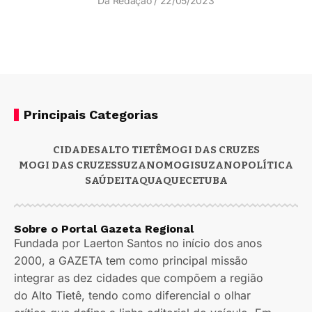
Da Redação
22/05/2023
Principais Categorias
CIDADES
ALTO TIETÊ
MOGI DAS CRUZES
MOGI DAS CRUZES
SUZANO
MOGI
SUZANO
POLÍTICA
SAÚDE
ITAQUAQUECETUBA
Sobre o Portal Gazeta Regional
Fundada por Laerton Santos no início dos anos
2000, a GAZETA tem como principal missão
integrar as dez cidades que compõem a região
do Alto Tietê, tendo como diferencial o olhar