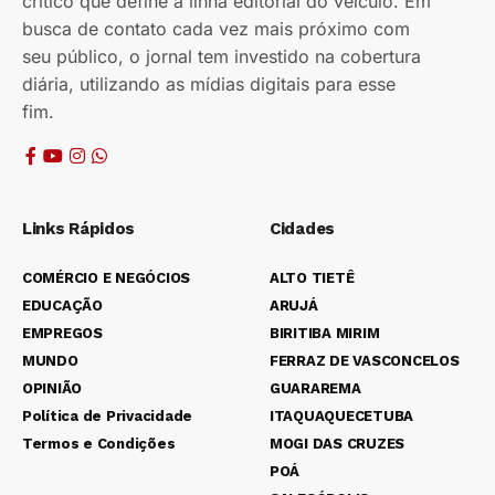
crítico que define a linha editorial do veículo. Em
busca de contato cada vez mais próximo com
seu público, o jornal tem investido na cobertura
diária, utilizando as mídias digitais para esse
fim.
Links Rápidos
Cidades
COMÉRCIO E NEGÓCIOS
ALTO TIETÊ
EDUCAÇÃO
ARUJÁ
EMPREGOS
BIRITIBA MIRIM
MUNDO
FERRAZ DE VASCONCELOS
OPINIÃO
GUARAREMA
Política de Privacidade
ITAQUAQUECETUBA
Termos e Condições
MOGI DAS CRUZES
POÁ