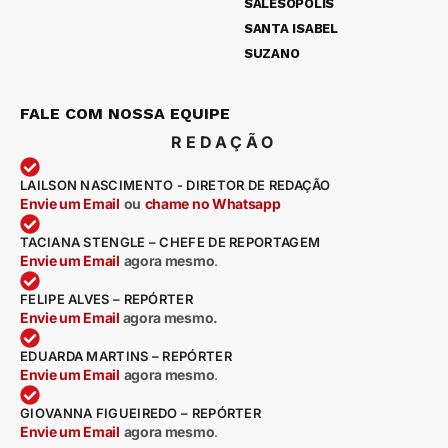
SALESÓPOLIS
SANTA ISABEL
SUZANO
FALE COM NOSSA EQUIPE
REDAÇÃO
LAILSON NASCIMENTO - DIRETOR DE REDAÇÃO
Envie um Email
ou
chame no Whatsapp
TACIANA STENGLE – CHEFE DE REPORTAGEM
Envie um Email
agora mesmo
.
FELIPE ALVES – REPÓRTER
Envie um Email
agora mesmo.
EDUARDA MARTINS – REPÓRTER
Envie um Email
agora mesmo
.
GIOVANNA FIGUEIREDO – REPÓRTER
Envie um Email
agora mesmo
.