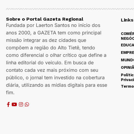
Sobre o Portal Gazeta Regional
Links
Fundada por Laerton Santos no início dos
anos 2000, a GAZETA tem como principal
COMÉR
NEGÓC
missão integrar as dez cidades que
EDUC
compõem a região do Alto Tietê, tendo
EMPR
como diferencial o olhar crítico que define a
MUND
linha editorial do veículo. Em busca de
OPINI
contato cada vez mais próximo com seu
Políti
público, o jornal tem investido na cobertura
Privac
diária, utilizando as mídias digitais para esse
Termo
fim.