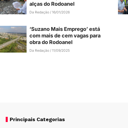
alças do Rodoanel
Da Redação
16/01/2026
‘Suzano Mais Emprego’ está
com mais de cem vagas para
obra do Rodoanel
Da Redação
11/09/2025
Principais Categorias