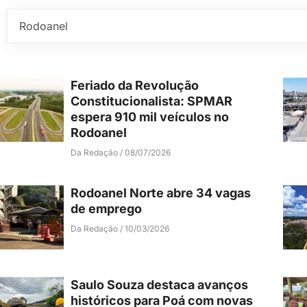
Feriado da Revolução
Constitucionalista: SPMAR
espera 910 mil veículos no
Rodoanel
Da Redação
08/07/2026
Rodoanel Norte abre 34 vagas
de emprego
Da Redação
10/03/2026
Saulo Souza destaca avanços
históricos para Poá com novas