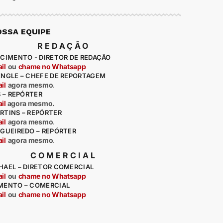
OSSA EQUIPE
REDAÇÃO
CIMENTO - DIRETOR DE REDAÇÃO
il
ou
chame no Whatsapp
ENGLE – CHEFE DE REPORTAGEM
il
agora mesmo
.
S – REPÓRTER
il
agora mesmo.
RTINS – REPÓRTER
il
agora mesmo
.
IGUEIREDO – REPÓRTER
il
agora mesmo
.
COMERCIAL
HAEL – DIRETOR COMERCIAL
il
ou
chame no Whatsapp
MENTO – COMERCIAL
il
ou
chame no Whatsapp