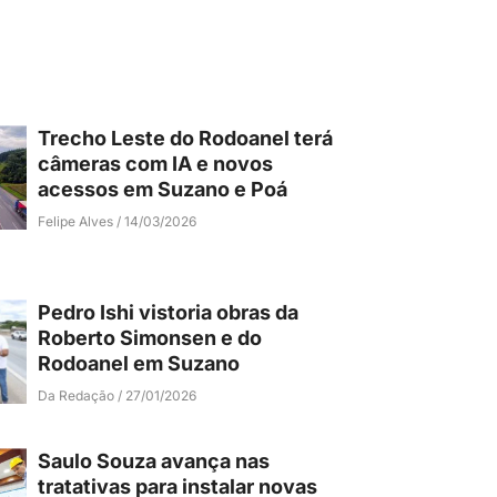
Trecho Leste do Rodoanel terá
câmeras com IA e novos
acessos em Suzano e Poá
Felipe Alves
14/03/2026
Pedro Ishi vistoria obras da
Roberto Simonsen e do
Rodoanel em Suzano
Da Redação
27/01/2026
Saulo Souza avança nas
tratativas para instalar novas