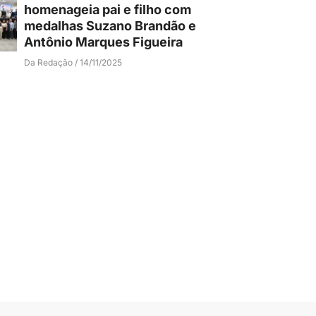
homenageia pai e filho com
medalhas Suzano Brandão e
Antônio Marques Figueira
Da Redação
14/11/2025