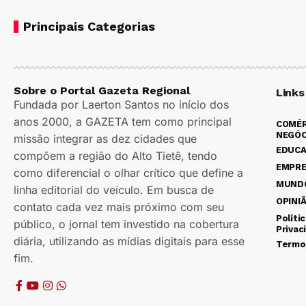
Principais Categorias
Sobre o Portal Gazeta Regional
Links
Fundada por Laerton Santos no início dos
anos 2000, a GAZETA tem como principal
COMÉR
NEGÓC
missão integrar as dez cidades que
EDUC
compõem a região do Alto Tietê, tendo
EMPR
como diferencial o olhar crítico que define a
MUND
linha editorial do veículo. Em busca de
OPINI
contato cada vez mais próximo com seu
Políti
público, o jornal tem investido na cobertura
Privac
diária, utilizando as mídias digitais para esse
Termo
fim.