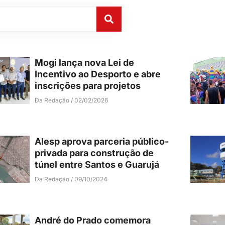
Mogi lança nova Lei de
Incentivo ao Desporto e abre
inscrições para projetos
Da Redação
02/02/2026
Alesp aprova parceria público-
privada para construção de
túnel entre Santos e Guarujá
Da Redação
09/10/2024
André do Prado comemora