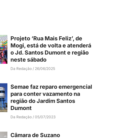
Projeto ‘Rua Mais Feliz’, de
Mogi, está de volta e atenderá
o Jd. Santos Dumont e região
neste sábado
Da Redação
26/06/2025
Semae faz reparo emergencial
para conter vazamento na
região do Jardim Santos
Dumont
Da Redação
05/07/2023
Câmara de Suzano