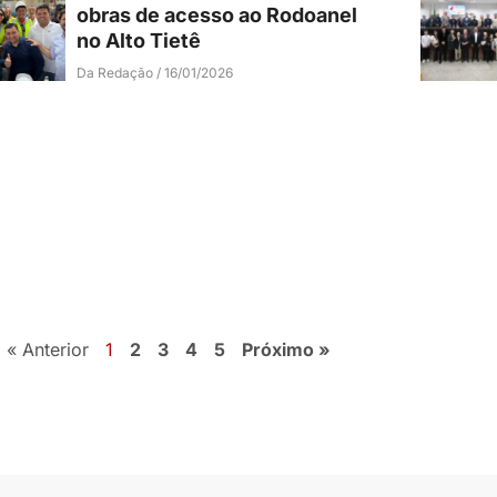
obras de acesso ao Rodoanel
no Alto Tietê
Da Redação
16/01/2026
« Anterior
1
2
3
4
5
Próximo »