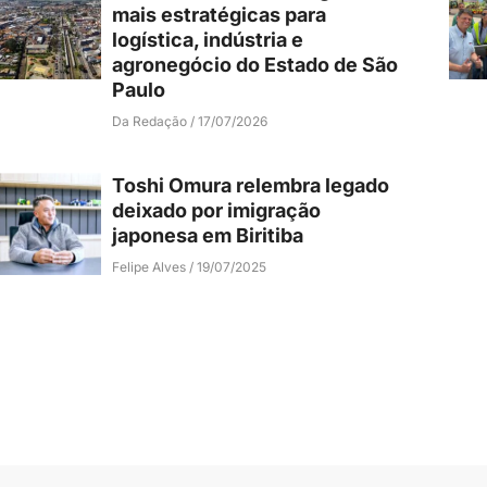
mais estratégicas para
logística, indústria e
agronegócio do Estado de São
Paulo
Da Redação
17/07/2026
Toshi Omura relembra legado
deixado por imigração
japonesa em Biritiba
Felipe Alves
19/07/2025