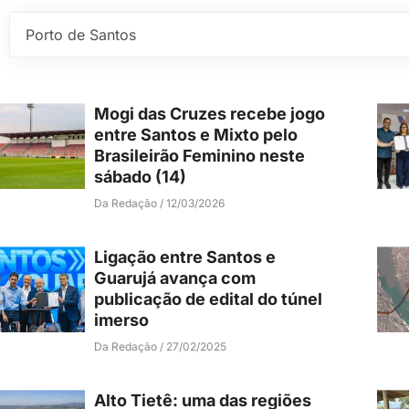
Mogi das Cruzes recebe jogo
entre Santos e Mixto pelo
Brasileirão Feminino neste
sábado (14)
Da Redação
12/03/2026
Ligação entre Santos e
Guarujá avança com
publicação de edital do túnel
imerso
Da Redação
27/02/2025
Alto Tietê: uma das regiões