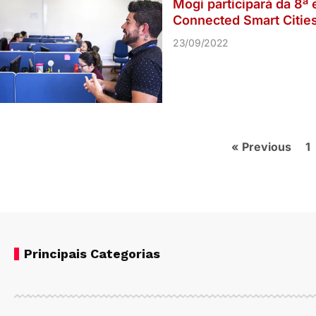
Mogi participará da 8ª 
Connected Smart Cities
23/09/2022
« Previous
1
Principais Categorias