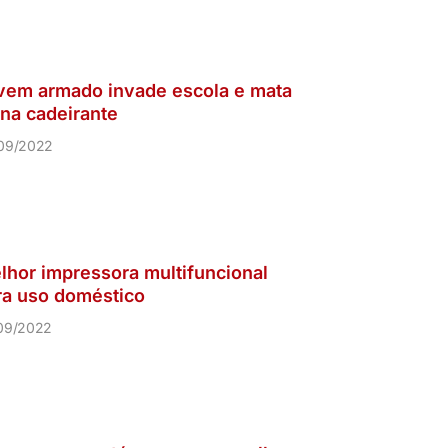
vem armado invade escola e mata
una cadeirante
09/2022
lhor impressora multifuncional
ra uso doméstico
09/2022