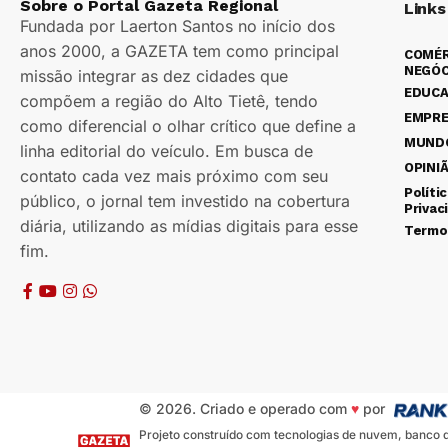
Sobre o Portal Gazeta Regional
Links
Fundada por Laerton Santos no início dos
anos 2000, a GAZETA tem como principal
COMÉR
NEGÓC
missão integrar as dez cidades que
EDUC
compõem a região do Alto Tietê, tendo
EMPR
como diferencial o olhar crítico que define a
MUND
linha editorial do veículo. Em busca de
OPINI
contato cada vez mais próximo com seu
Políti
público, o jornal tem investido na cobertura
Privac
diária, utilizando as mídias digitais para esse
Termo
fim.
© 2026. Criado e operado com
♥
por
Projeto construído com tecnologias de nuvem, banco de 