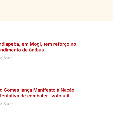
ndiapeba, em Mogi, tem reforço no
endimento de ônibus
09/2022
ro Gomes lança Manifesto à Nação
tentativa de combater “voto útil”
09/2022