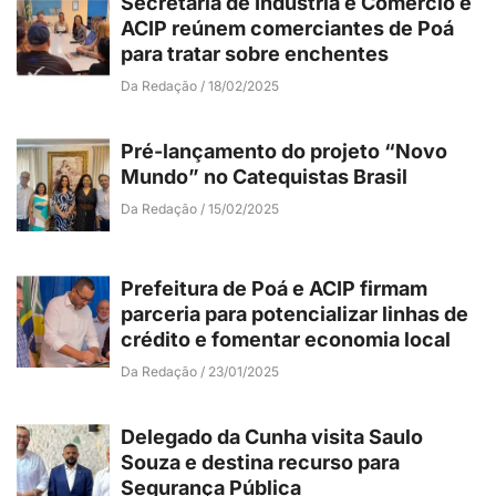
Secretaria de Indústria e Comércio e
ACIP reúnem comerciantes de Poá
para tratar sobre enchentes
Da Redação
18/02/2025
Pré-lançamento do projeto “Novo
Mundo” no Catequistas Brasil
Da Redação
15/02/2025
Prefeitura de Poá e ACIP firmam
parceria para potencializar linhas de
crédito e fomentar economia local
Da Redação
23/01/2025
Delegado da Cunha visita Saulo
Souza e destina recurso para
Segurança Pública