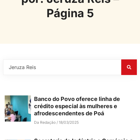
Página 5
Banco do Povo oferece linha de
crédito especial às mulheres e
afrodescendentes de Poá
Da Redação
18/03/2025