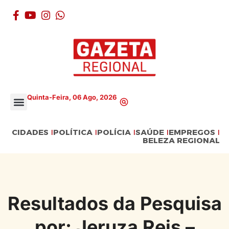
Quinta-Feira, 06 Ago, 2026
CIDADES
POLÍTICA
POLÍCIA
SAÚDE
EMPREGOS
BELEZA REGIONAL
Resultados da Pesquisa
por: Jeruza Reis –