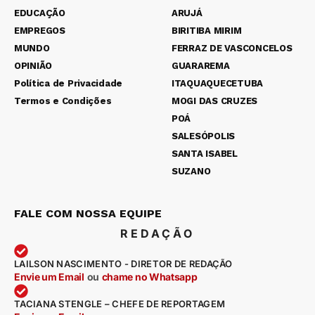
EDUCAÇÃO
ARUJÁ
EMPREGOS
BIRITIBA MIRIM
MUNDO
FERRAZ DE VASCONCELOS
OPINIÃO
GUARAREMA
Política de Privacidade
ITAQUAQUECETUBA
Termos e Condições
MOGI DAS CRUZES
POÁ
SALESÓPOLIS
SANTA ISABEL
SUZANO
FALE COM NOSSA EQUIPE
REDAÇÃO
LAILSON NASCIMENTO - DIRETOR DE REDAÇÃO
Envie um Email
ou
chame no Whatsapp
TACIANA STENGLE – CHEFE DE REPORTAGEM