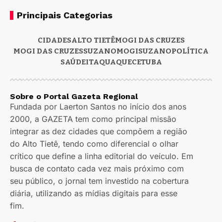
Principais Categorias
CIDADES
ALTO TIETÊ
MOGI DAS CRUZES
MOGI DAS CRUZES
SUZANO
MOGI
SUZANO
POLÍTICA
SAÚDE
ITAQUAQUECETUBA
Sobre o Portal Gazeta Regional
Fundada por Laerton Santos no início dos anos
2000, a GAZETA tem como principal missão
integrar as dez cidades que compõem a região
do Alto Tietê, tendo como diferencial o olhar
crítico que define a linha editorial do veículo. Em
busca de contato cada vez mais próximo com
seu público, o jornal tem investido na cobertura
diária, utilizando as mídias digitais para esse
fim.