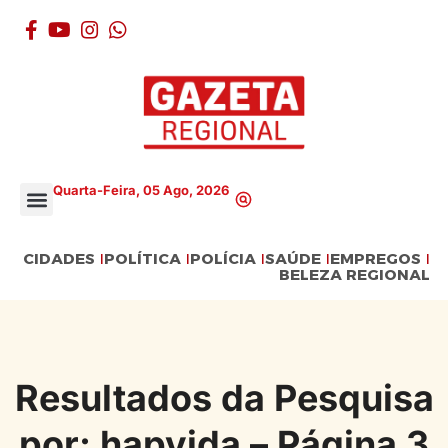
Quarta-Feira, 05 Ago, 2026
CIDADES
POLÍTICA
POLÍCIA
SAÚDE
EMPREGOS
BELEZA REGIONAL
Resultados da Pesquisa
por: hapvida – Página 3