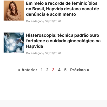
Em meio a recorde de feminicídios
no Brasil, Hapvida destaca canal de
denúncia e acolhimento
Da Redação
09/03/2026
Histeroscopia: técnica padrão ouro
fortalece o cuidado ginecológico na
Hapvida
Da Redação
02/03/2026
« Anterior
1
2
3
4
5
Próximo »