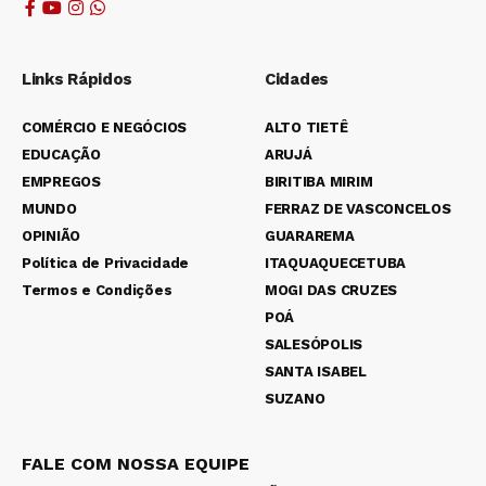
Links Rápidos
Cidades
COMÉRCIO E NEGÓCIOS
ALTO TIETÊ
EDUCAÇÃO
ARUJÁ
EMPREGOS
BIRITIBA MIRIM
MUNDO
FERRAZ DE VASCONCELOS
OPINIÃO
GUARAREMA
Política de Privacidade
ITAQUAQUECETUBA
Termos e Condições
MOGI DAS CRUZES
POÁ
SALESÓPOLIS
SANTA ISABEL
SUZANO
FALE COM NOSSA EQUIPE