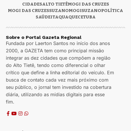
CIDADES
ALTO TIETÊ
MOGI DAS CRUZES
MOGI DAS CRUZES
SUZANO
MOGI
SUZANO
POLÍTICA
SAÚDE
ITAQUAQUECETUBA
Sobre o Portal Gazeta Regional
Fundada por Laerton Santos no início dos anos
2000, a GAZETA tem como principal missão
integrar as dez cidades que compõem a região
do Alto Tietê, tendo como diferencial o olhar
crítico que define a linha editorial do veículo. Em
busca de contato cada vez mais próximo com
seu público, o jornal tem investido na cobertura
diária, utilizando as mídias digitais para esse
fim.