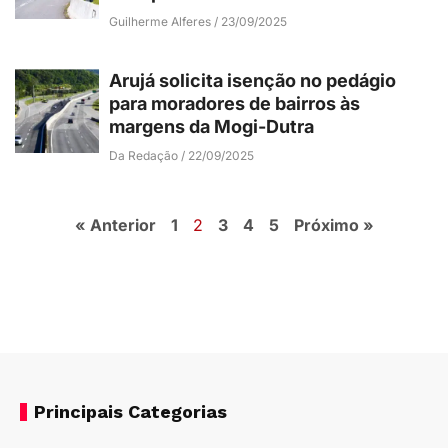
Guilherme Alferes
23/09/2025
Arujá solicita isenção no pedágio
para moradores de bairros às
margens da Mogi-Dutra
Da Redação
22/09/2025
« Anterior
1
2
3
4
5
Próximo »
Principais Categorias