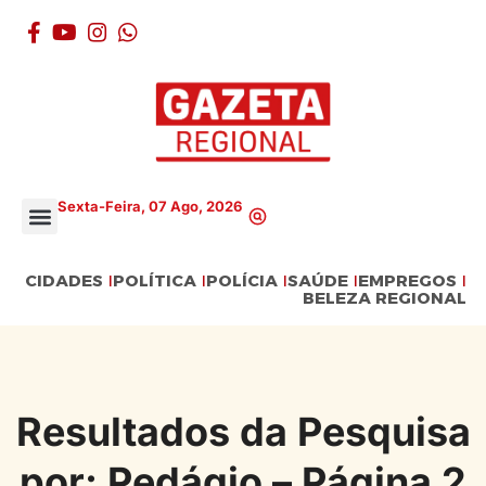
Sexta-Feira, 07 Ago, 2026
CIDADES
POLÍTICA
POLÍCIA
SAÚDE
EMPREGOS
BELEZA REGIONAL
Resultados da Pesquisa
por: Pedágio – Página 2