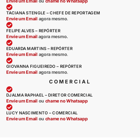
Envie um Email
ou
chame no Whatsapp
TACIANA STENGLE – CHEFE DE REPORTAGEM
Envie um Email
agora mesmo
.
FELIPE ALVES – REPÓRTER
Envie um Email
agora mesmo.
EDUARDA MARTINS – REPÓRTER
Envie um Email
agora mesmo
.
GIOVANNA FIGUEIREDO – REPÓRTER
Envie um Email
agora mesmo
.
COMERCIAL
DJALMA RAPHAEL – DIRETOR COMERCIAL
Envie um Email
ou
chame no Whatsapp
LUCY NASCIMENTO – COMERCIAL
Envie um Email
ou
chame no Whatsapp