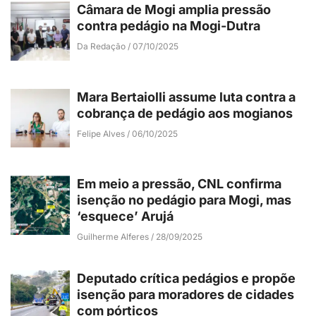
Câmara de Mogi amplia pressão
contra pedágio na Mogi-Dutra
Da Redação
07/10/2025
Mara Bertaiolli assume luta contra a
cobrança de pedágio aos mogianos
Felipe Alves
06/10/2025
Em meio a pressão, CNL confirma
isenção no pedágio para Mogi, mas
‘esquece’ Arujá
Guilherme Alferes
28/09/2025
Deputado crítica pedágios e propõe
isenção para moradores de cidades
com pórticos