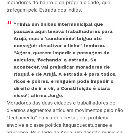
moradores do bairro e da própria cidade, que
trafegam pela Estrada dos Índios.
“Tinha um ônibus intermunicipal que
passava aqui, levava trabalhadores para
Arujá, mas o ‘condomínio’ brigou até
conseguir desativar a linha”, lembrou.
“Agora, querem impedir a passagem de
veículos, ‘fechando’ a estrada. Se
acontecer, vai prejudicar moradores de
Itaquá e de Arujá. A estrada é para todos,
ricos e pobres, e ninguém pode impedir o
direito de ir e vir, a Constituição é clara
nisso”, afirma Jorge.
Moradores das duas cidades e trabalhadores de
diversos segmentos articulam movimentos pelo não
“fechamento” da via de acesso, e o problema
envolve a classe política itaquaquecetubense e
arujaense. Pelo lado de Arujá, um decreto municipal