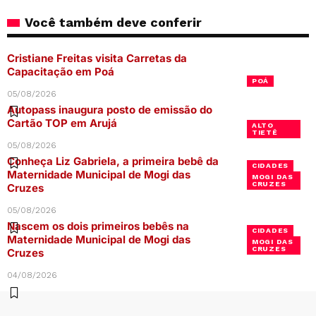
Você também deve conferir
Cristiane Freitas visita Carretas da
Capacitação em Poá
POÁ
05/08/2026
Autopass inaugura posto de emissão do
Cartão TOP em Arujá
ALTO
TIETÊ
05/08/2026
Conheça Liz Gabriela, a primeira bebê da
CIDADES
Maternidade Municipal de Mogi das
MOGI DAS
CRUZES
Cruzes
05/08/2026
Nascem os dois primeiros bebês na
CIDADES
Maternidade Municipal de Mogi das
MOGI DAS
CRUZES
Cruzes
04/08/2026