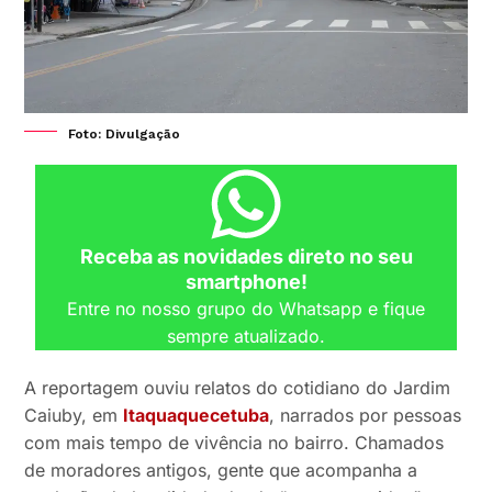
Foto: Divulgação
Receba as novidades direto no seu
smartphone!
Entre no nosso grupo do Whatsapp e fique
sempre atualizado.
A reportagem ouviu relatos do cotidiano do Jardim
Caiuby, em
Itaquaquecetuba
, narrados por pessoas
com mais tempo de vivência no bairro. Chamados
de moradores antigos, gente que acompanha a