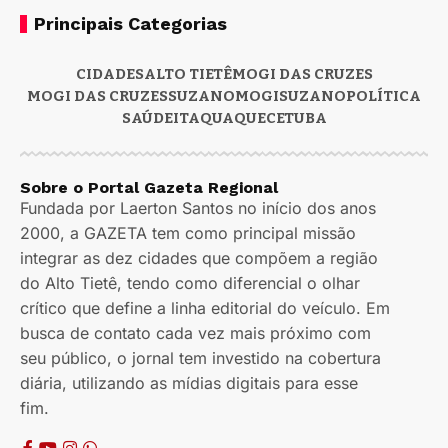
Principais Categorias
CIDADES
ALTO TIETÊ
MOGI DAS CRUZES
MOGI DAS CRUZES
SUZANO
MOGI
SUZANO
POLÍTICA
SAÚDE
ITAQUAQUECETUBA
Sobre o Portal Gazeta Regional
Fundada por Laerton Santos no início dos anos
2000, a GAZETA tem como principal missão
integrar as dez cidades que compõem a região
do Alto Tietê, tendo como diferencial o olhar
crítico que define a linha editorial do veículo. Em
busca de contato cada vez mais próximo com
seu público, o jornal tem investido na cobertura
diária, utilizando as mídias digitais para esse
fim.