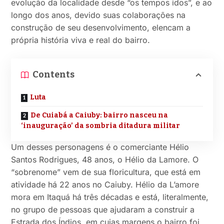
evolução da localidade desde “os tempos idos”, e ao
longo dos anos, devido suas colaborações na
construção de seu desenvolvimento, elencam a
própria história viva e real do bairro.
Contents
Luta
De Cuiabá a Caiuby: bairro nasceu na
‘inauguração’ da sombria ditadura militar
Um desses personagens é o comerciante Hélio
Santos Rodrigues, 48 anos, o Hélio da Lamore. O
“sobrenome” vem de sua floricultura, que está em
atividade há 22 anos no Caiuby. Hélio da L’amore
mora em Itaquá há três décadas e está, literalmente,
no grupo de pessoas que ajudaram a construir a
Estrada dos Índios, em cujas margens o bairro foi