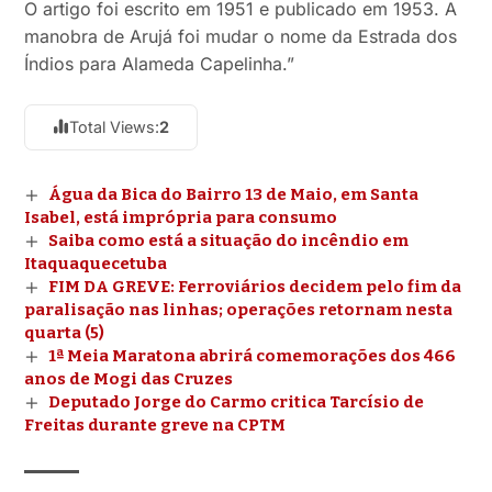
O artigo foi escrito em 1951 e publicado em 1953. A
manobra de Arujá foi mudar o nome da Estrada dos
Índios para Alameda Capelinha.”
Total Views:
2
Água da Bica do Bairro 13 de Maio, em Santa
Isabel, está imprópria para consumo
Saiba como está a situação do incêndio em
Itaquaquecetuba
FIM DA GREVE: Ferroviários decidem pelo fim da
paralisação nas linhas; operações retornam nesta
quarta (5)
1ª Meia Maratona abrirá comemorações dos 466
anos de Mogi das Cruzes
Deputado Jorge do Carmo critica Tarcísio de
Freitas durante greve na CPTM