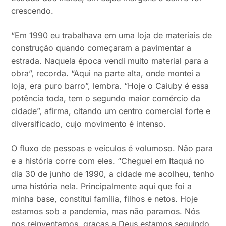
crescendo.
“Em 1990 eu trabalhava em uma loja de materiais de
construção quando começaram a pavimentar a
estrada. Naquela época vendi muito material para a
obra”, recorda. “Aqui na parte alta, onde montei a
loja, era puro barro”, lembra. “Hoje o Caiuby é essa
potência toda, tem o segundo maior comércio da
cidade”, afirma, citando um centro comercial forte e
diversificado, cujo movimento é intenso.
O fluxo de pessoas e veículos é volumoso. Não para
e a história corre com eles. “Cheguei em Itaquá no
dia 30 de junho de 1990, a cidade me acolheu, tenho
uma história nela. Principalmente aqui que foi a
minha base, constitui família, filhos e netos. Hoje
estamos sob a pandemia, mas não paramos. Nós
nos reinventamos, graças a Deus estamos seguindo