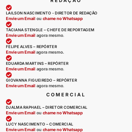
REDAÇÃO
LAILSON NASCIMENTO - DIRETOR DE REDAÇÃO
Envie um Email
ou
chame no Whatsapp
TACIANA STENGLE – CHEFE DE REPORTAGEM
Envie um Email
agora mesmo
.
FELIPE ALVES – REPÓRTER
Envie um Email
agora mesmo.
EDUARDA MARTINS – REPÓRTER
Envie um Email
agora mesmo
.
GIOVANNA FIGUEIREDO – REPÓRTER
Envie um Email
agora mesmo
.
COMERCIAL
DJALMA RAPHAEL – DIRETOR COMERCIAL
Envie um Email
ou
chame no Whatsapp
LUCY NASCIMENTO – COMERCIAL
Envie um Email
ou
chame no Whatsapp