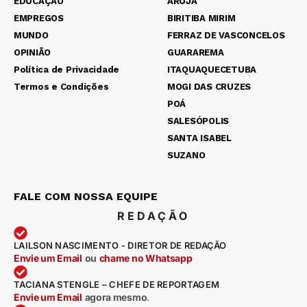
EDUCAÇÃO
ARUJÁ
EMPREGOS
BIRITIBA MIRIM
MUNDO
FERRAZ DE VASCONCELOS
OPINIÃO
GUARAREMA
Política de Privacidade
ITAQUAQUECETUBA
Termos e Condições
MOGI DAS CRUZES
POÁ
SALESÓPOLIS
SANTA ISABEL
SUZANO
FALE COM NOSSA EQUIPE
REDAÇÃO
LAILSON NASCIMENTO - DIRETOR DE REDAÇÃO
Envie um Email
ou
chame no Whatsapp
TACIANA STENGLE – CHEFE DE REPORTAGEM
Envie um Email
agora mesmo
.