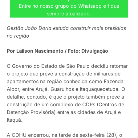
Entre no nosso grupo do Whatsapp e fique
sempre atualizado.
Gestão João Doria estuda construir mais presídios
na região
Por Lailson Nascimento / Foto: Divulgação
O Governo do Estado de São Paulo decidiu retomar
o projeto que prevê a construção de milhares de
apartamentos na região conhecida como Fazenda
Albor, entre Arujá, Guarulhos e Itaquaquecetuba. O
detalhe, contudo, é que o projeto também prevê a
construção de um complexo de CDPs (Centros de
Detenção Provisória) entre as cidades de Arujá e
Itaquá.
A CDHU encerrou, na tarde de sexta-feira (28), o