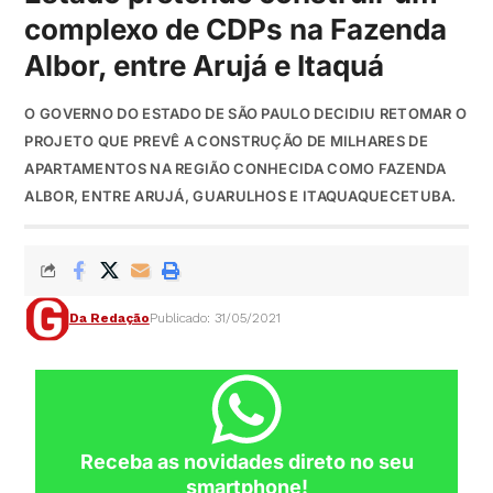
complexo de CDPs na Fazenda
Albor, entre Arujá e Itaquá
O GOVERNO DO ESTADO DE SÃO PAULO DECIDIU RETOMAR O
PROJETO QUE PREVÊ A CONSTRUÇÃO DE MILHARES DE
APARTAMENTOS NA REGIÃO CONHECIDA COMO FAZENDA
ALBOR, ENTRE ARUJÁ, GUARULHOS E ITAQUAQUECETUBA.
Da Redação
Publicado: 31/05/2021
Receba as novidades direto no seu
smartphone!