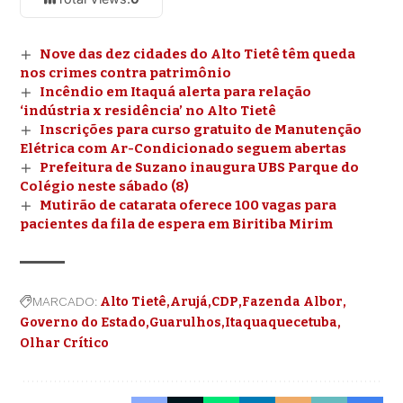
Nove das dez cidades do Alto Tietê têm queda
nos crimes contra patrimônio
Incêndio em Itaquá alerta para relação
‘indústria x residência’ no Alto Tietê
Inscrições para curso gratuito de Manutenção
Elétrica com Ar-Condicionado seguem abertas
Prefeitura de Suzano inaugura UBS Parque do
Colégio neste sábado (8)
Mutirão de catarata oferece 100 vagas para
pacientes da fila de espera em Biritiba Mirim
MARCADO:
Alto Tietê
Arujá
CDP
Fazenda Albor
Governo do Estado
Guarulhos
Itaquaquecetuba
Olhar Crítico