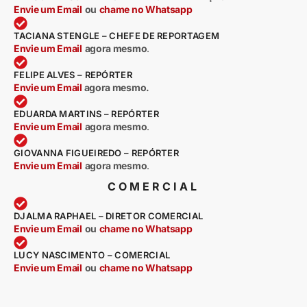
Envie um Email
ou
chame no Whatsapp
TACIANA STENGLE – CHEFE DE REPORTAGEM
Envie um Email
agora mesmo
.
FELIPE ALVES – REPÓRTER
Envie um Email
agora mesmo.
EDUARDA MARTINS – REPÓRTER
Envie um Email
agora mesmo
.
GIOVANNA FIGUEIREDO – REPÓRTER
Envie um Email
agora mesmo
.
COMERCIAL
DJALMA RAPHAEL – DIRETOR COMERCIAL
Envie um Email
ou
chame no Whatsapp
LUCY NASCIMENTO – COMERCIAL
Envie um Email
ou
chame no Whatsapp