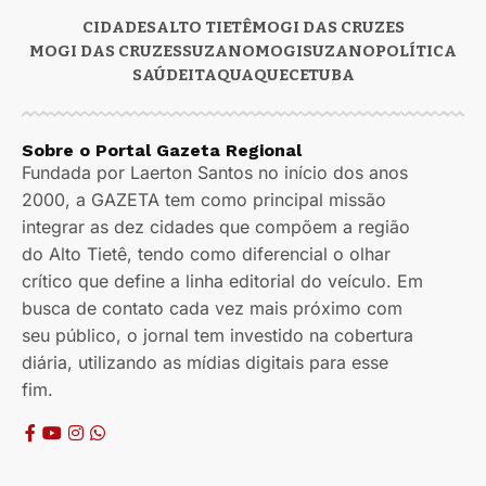
CIDADES
ALTO TIETÊ
MOGI DAS CRUZES
MOGI DAS CRUZES
SUZANO
MOGI
SUZANO
POLÍTICA
SAÚDE
ITAQUAQUECETUBA
Sobre o Portal Gazeta Regional
Fundada por Laerton Santos no início dos anos
2000, a GAZETA tem como principal missão
integrar as dez cidades que compõem a região
do Alto Tietê, tendo como diferencial o olhar
crítico que define a linha editorial do veículo. Em
busca de contato cada vez mais próximo com
seu público, o jornal tem investido na cobertura
diária, utilizando as mídias digitais para esse
fim.