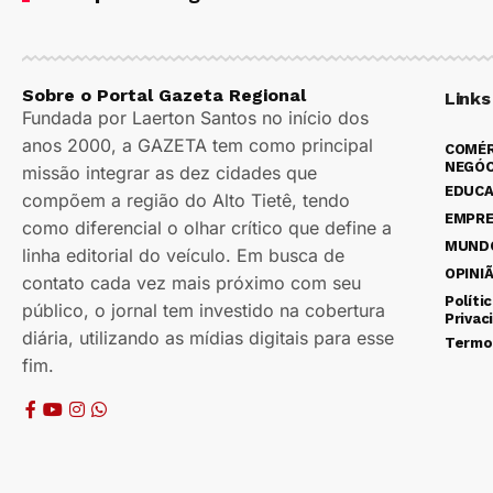
Sobre o Portal Gazeta Regional
Links
Fundada por Laerton Santos no início dos
anos 2000, a GAZETA tem como principal
COMÉR
NEGÓC
missão integrar as dez cidades que
EDUC
compõem a região do Alto Tietê, tendo
EMPR
como diferencial o olhar crítico que define a
MUND
linha editorial do veículo. Em busca de
OPINI
contato cada vez mais próximo com seu
Políti
público, o jornal tem investido na cobertura
Privac
diária, utilizando as mídias digitais para esse
Termo
fim.