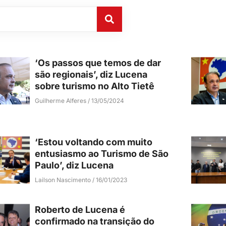
‘Os passos que temos de dar
são regionais’, diz Lucena
sobre turismo no Alto Tietê
Guilherme Alferes
13/05/2024
‘Estou voltando com muito
entusiasmo ao Turismo de São
Paulo’, diz Lucena
Lailson Nascimento
16/01/2023
Roberto de Lucena é
confirmado na transição do