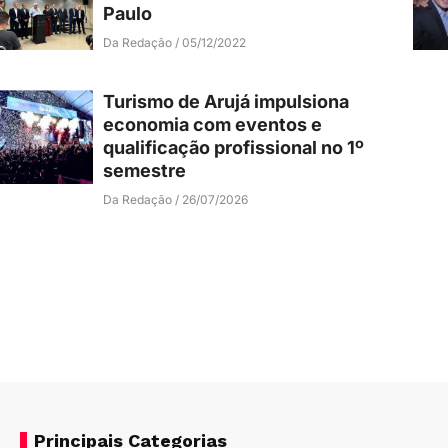
Paulo
Da Redação
05/12/2022
Turismo de Arujá impulsiona
economia com eventos e
qualificação profissional no 1º
semestre
Da Redação
26/07/2026
Principais Categorias