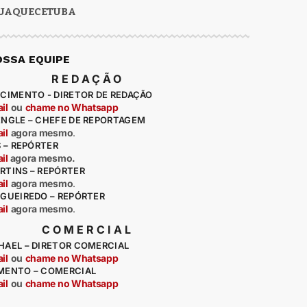
UAQUECETUBA
OSSA EQUIPE
REDAÇÃO
CIMENTO - DIRETOR DE REDAÇÃO
il
ou
chame no Whatsapp
ENGLE – CHEFE DE REPORTAGEM
il
agora mesmo
.
S – REPÓRTER
il
agora mesmo.
RTINS – REPÓRTER
il
agora mesmo
.
IGUEIREDO – REPÓRTER
il
agora mesmo
.
COMERCIAL
HAEL – DIRETOR COMERCIAL
il
ou
chame no Whatsapp
MENTO – COMERCIAL
il
ou
chame no Whatsapp