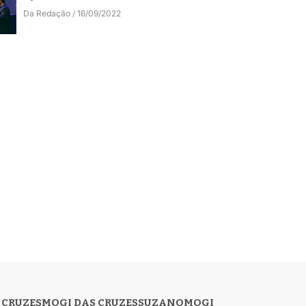
Da Redação
16/09/2022
 CRUZES
MOGI DAS CRUZES
SUZANO
MOGI