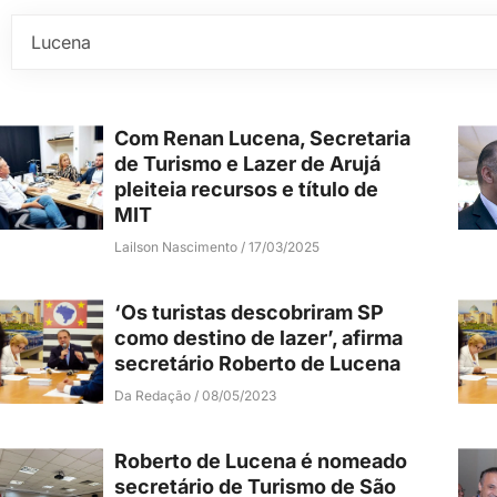
Com Renan Lucena, Secretaria
de Turismo e Lazer de Arujá
pleiteia recursos e título de
MIT
Lailson Nascimento
17/03/2025
‘Os turistas descobriram SP
como destino de lazer’, afirma
secretário Roberto de Lucena
Da Redação
08/05/2023
Roberto de Lucena é nomeado
secretário de Turismo de São