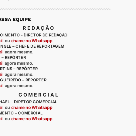
OSSA EQUIPE
REDAÇÃO
CIMENTO - DIRETOR DE REDAÇÃO
il
ou
chame no Whatsapp
ENGLE – CHEFE DE REPORTAGEM
il
agora mesmo
.
S – REPÓRTER
il
agora mesmo.
RTINS – REPÓRTER
il
agora mesmo
.
IGUEIREDO – REPÓRTER
il
agora mesmo
.
COMERCIAL
HAEL – DIRETOR COMERCIAL
il
ou
chame no Whatsapp
MENTO – COMERCIAL
il
ou
chame no Whatsapp