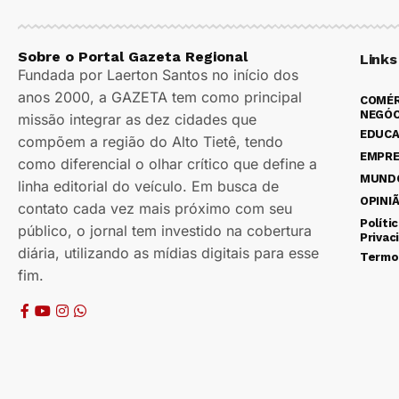
Sobre o Portal Gazeta Regional
Links
Fundada por Laerton Santos no início dos
anos 2000, a GAZETA tem como principal
COMÉR
NEGÓC
missão integrar as dez cidades que
EDUC
compõem a região do Alto Tietê, tendo
EMPR
como diferencial o olhar crítico que define a
MUND
linha editorial do veículo. Em busca de
OPINI
contato cada vez mais próximo com seu
Políti
público, o jornal tem investido na cobertura
Privac
diária, utilizando as mídias digitais para esse
Termo
fim.