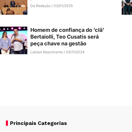
Da Redação
03/01/2025
Homem de confiança do ‘clã’
Bertaiolli, Teo Cusatis será
peça chave na gestão
Lailson Nascimento
05/11/2024
Principais Categorias