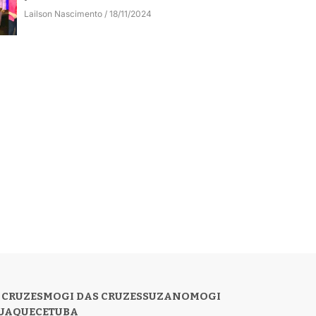
Lailson Nascimento
18/11/2024
 CRUZES
MOGI DAS CRUZES
SUZANO
MOGI
UAQUECETUBA