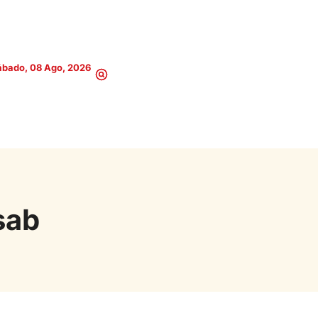
ábado, 08 Ago, 2026
sab