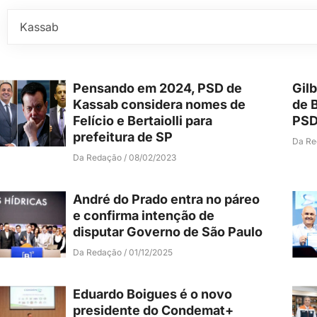
Pensando em 2024, PSD de
Gil
Kassab considera nomes de
de 
Felício e Bertaiolli para
PS
prefeitura de SP
Da R
Da Redação
08/02/2023
André do Prado entra no páreo
e confirma intenção de
disputar Governo de São Paulo
Da Redação
01/12/2025
Eduardo Boigues é o novo
presidente do Condemat+