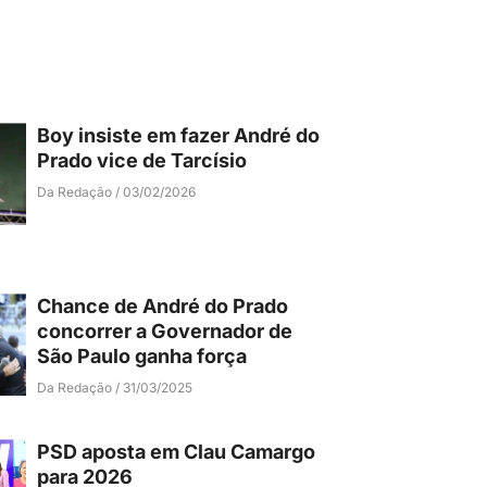
Boy insiste em fazer André do
Prado vice de Tarcísio
Da Redação
03/02/2026
Chance de André do Prado
concorrer a Governador de
São Paulo ganha força
Da Redação
31/03/2025
PSD aposta em Clau Camargo
para 2026