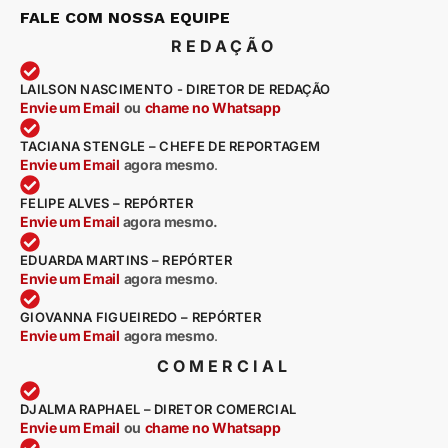
FALE COM NOSSA EQUIPE
REDAÇÃO
LAILSON NASCIMENTO - DIRETOR DE REDAÇÃO
Envie um Email
ou
chame no Whatsapp
TACIANA STENGLE – CHEFE DE REPORTAGEM
Envie um Email
agora mesmo
.
FELIPE ALVES – REPÓRTER
Envie um Email
agora mesmo.
EDUARDA MARTINS – REPÓRTER
Envie um Email
agora mesmo
.
GIOVANNA FIGUEIREDO – REPÓRTER
Envie um Email
agora mesmo
.
COMERCIAL
DJALMA RAPHAEL – DIRETOR COMERCIAL
Envie um Email
ou
chame no Whatsapp