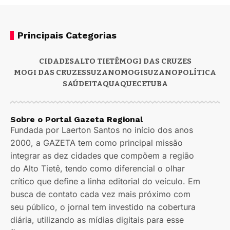
Principais Categorias
CIDADES
ALTO TIETÊ
MOGI DAS CRUZES
MOGI DAS CRUZES
SUZANO
MOGI
SUZANO
POLÍTICA
SAÚDE
ITAQUAQUECETUBA
Sobre o Portal Gazeta Regional
Fundada por Laerton Santos no início dos anos
2000, a GAZETA tem como principal missão
integrar as dez cidades que compõem a região
do Alto Tietê, tendo como diferencial o olhar
crítico que define a linha editorial do veículo. Em
busca de contato cada vez mais próximo com
seu público, o jornal tem investido na cobertura
diária, utilizando as mídias digitais para esse