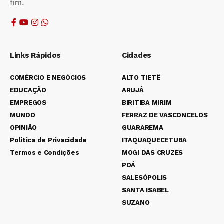
fim.
Links Rápidos
Cidades
COMÉRCIO E NEGÓCIOS
ALTO TIETÊ
EDUCAÇÃO
ARUJÁ
EMPREGOS
BIRITIBA MIRIM
MUNDO
FERRAZ DE VASCONCELOS
OPINIÃO
GUARAREMA
Política de Privacidade
ITAQUAQUECETUBA
Termos e Condições
MOGI DAS CRUZES
POÁ
SALESÓPOLIS
SANTA ISABEL
SUZANO