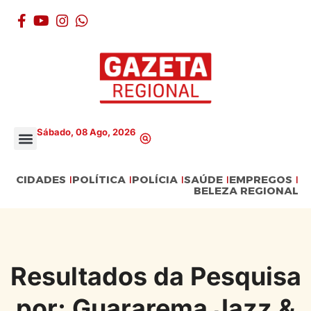
Sábado, 08 Ago, 2026
CIDADES
POLÍTICA
POLÍCIA
SAÚDE
EMPREGOS
BELEZA REGIONAL
Resultados da Pesquisa
por: Guararema Jazz &