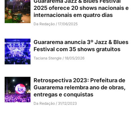
Guararema Jazz & Blues Festival
2025 oferece 20 shows nacionais e
internacionais em quatro dias
Da Redação
17/06/2025
Guararema anuncia 3º Jazz & Blues
Festival com 35 shows gratuitos
Taciana Stengle
18/05/2026
Retrospectiva 2023: Prefeitura de
Guararema relembra ano de obras,
entregas e conquistas
Da Redação
31/12/2023