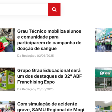
Grau Técnico mobiliza alunos
e comunidade para
participarem de campanha de
doação de sangue
Da Redação
03/06/2025
Grupo Grau Educacional será
um dos destaques da 32ª ABF
Franchising Expo
Da Redação
25/06/2025
Com simulação de acidente
grave, SAMU Regional de Mogi