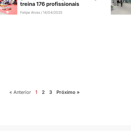
treina 176 profissionais
Felipe Alves
14/04/2025
« Anterior
1
2
3
Próximo »