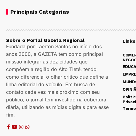
Principais Categorias
Sobre o Portal Gazeta Regional
Links
Fundada por Laerton Santos no início dos
anos 2000, a GAZETA tem como principal
COMÉR
NEGÓC
missão integrar as dez cidades que
EDUC
compõem a região do Alto Tietê, tendo
EMPR
como diferencial o olhar crítico que define a
MUND
linha editorial do veículo. Em busca de
OPINI
contato cada vez mais próximo com seu
Políti
público, o jornal tem investido na cobertura
Privac
diária, utilizando as mídias digitais para esse
Termo
fim.