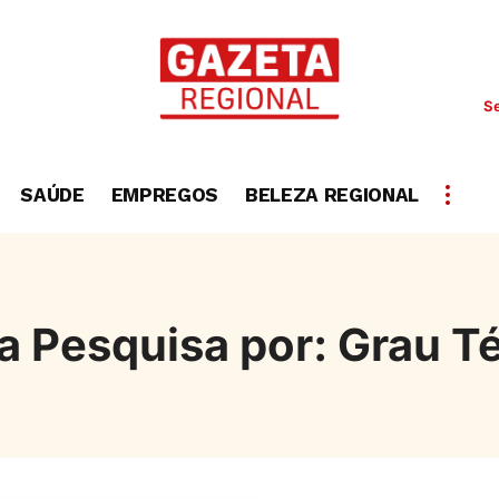
Se
SAÚDE
EMPREGOS
BELEZA REGIONAL
a Pesquisa por: Grau T