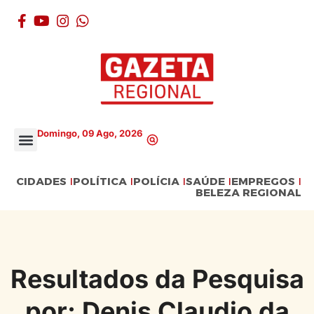
Domingo, 09 Ago, 2026
CIDADES
POLÍTICA
POLÍCIA
SAÚDE
EMPREGOS
BELEZA REGIONAL
Resultados da Pesquisa
por: Denis Claudio da