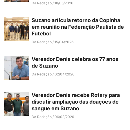
Da Redação
18/05/2026
Suzano articula retorno da Copinha
em reunião na Federação Paulista de
Futebol
Da Redação
15/04/2026
Vereador Denis celebra os 77 anos
de Suzano
Da Redação
02/04/2026
Vereador Denis recebe Rotary para
discutir ampliação das doações de
sangue em Suzano
Da Redação
06/03/2026