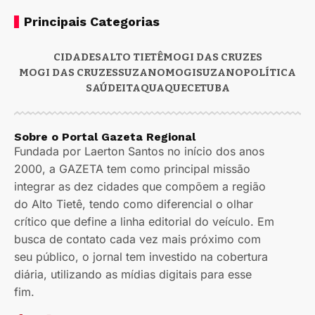
Principais Categorias
CIDADES
ALTO TIETÊ
MOGI DAS CRUZES
MOGI DAS CRUZES
SUZANO
MOGI
SUZANO
POLÍTICA
SAÚDE
ITAQUAQUECETUBA
Sobre o Portal Gazeta Regional
Fundada por Laerton Santos no início dos anos
2000, a GAZETA tem como principal missão
integrar as dez cidades que compõem a região
do Alto Tietê, tendo como diferencial o olhar
crítico que define a linha editorial do veículo. Em
busca de contato cada vez mais próximo com
seu público, o jornal tem investido na cobertura
diária, utilizando as mídias digitais para esse
fim.