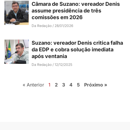
Câmara de Suzano: vereador Denis
assume presidência de três
comissões em 2026
Da Redação
28/01/2026
Suzano: vereador Denis critica falha
da EDP e cobra solução imediata
após ventania
Da Redação
12/12/2025
« Anterior
1
2
3
4
5
Próximo »