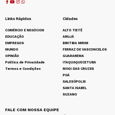
Links Rápidos
Cidades
COMÉRCIO E NEGÓCIOS
ALTO TIETÊ
EDUCAÇÃO
ARUJÁ
EMPREGOS
BIRITIBA MIRIM
MUNDO
FERRAZ DE VASCONCELOS
OPINIÃO
GUARAREMA
Política de Privacidade
ITAQUAQUECETUBA
Termos e Condições
MOGI DAS CRUZES
POÁ
SALESÓPOLIS
SANTA ISABEL
SUZANO
FALE COM NOSSA EQUIPE